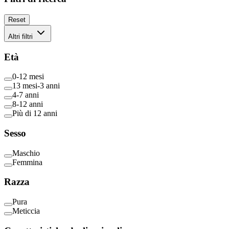
Reset
Altri filtri
Età
0-12 mesi
13 mesi-3 anni
4-7 anni
8-12 anni
Più di 12 anni
Sesso
Maschio
Femmina
Razza
Pura
Meticcia