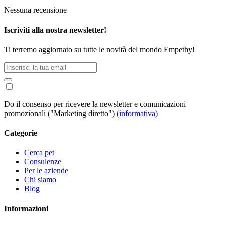
Nessuna recensione
Iscriviti alla nostra newsletter!
Ti terremo aggiornato su tutte le novità del mondo Empethy!
Do il consenso per ricevere la newsletter e comunicazioni
promozionali ("Marketing diretto")
(informativa)
Categorie
Cerca pet
Consulenze
Per le aziende
Chi siamo
Blog
Informazioni