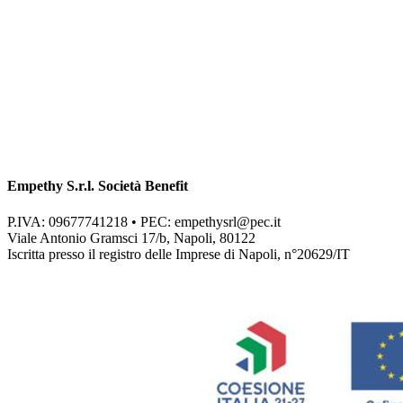
Empethy S.r.l. Società Benefit
P.IVA: 09677741218 • PEC:
empethysrl@pec.it
Viale Antonio Gramsci 17/b, Napoli, 80122
Iscritta presso il registro delle Imprese di Napoli, n°20629/IT