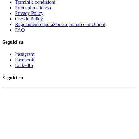
Termini e condizioni
Protocollo d'intesa
Privacy Policy
Cookie Policy
Regolamento operazione a premio con Unipol
FAQ
Seguici su
Instagram
Facebook
LinkedIn
Seguici su