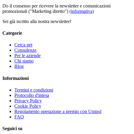
Do il consenso per ricevere la newsletter e comunicazioni
promozionali ("Marketing diretto")
(informativa)
Sei già iscritto alla nostra newsletter!
Categorie
Cerca pet
Consulenze
Per le aziende
Chi siamo
Blog
Informazioni
Termini e condizioni
Protocollo d'intesa
Privacy Policy
Cookie Policy
Regolamento operazione a premio con Unipol
FAQ
Seguici su