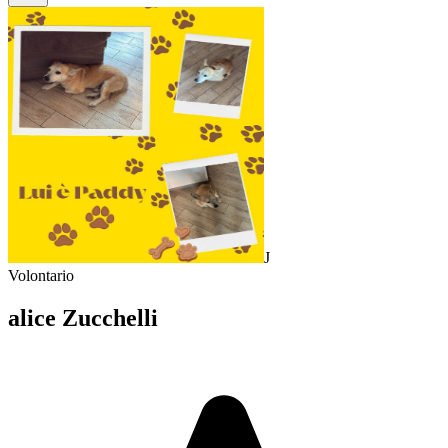
J
Volontario
alice Zucchelli