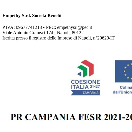
Empethy S.r.l. Società Benefit
P.IVA: 09677741218 • PEC:
empethysrl@pec.it
Viale Antonio Gramsci 17/b, Napoli, 80122
Iscritta presso il registro delle Imprese di Napoli, n°20629/IT