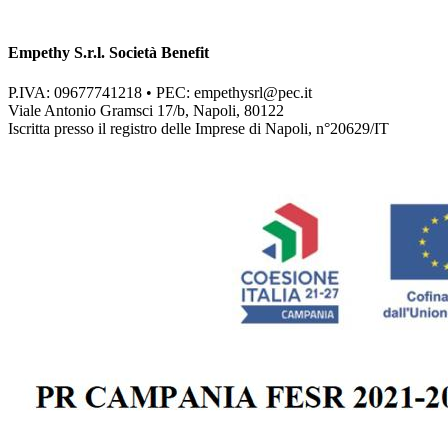
Empethy S.r.l. Società Benefit
P.IVA: 09677741218 • PEC:
empethysrl@pec.it
Viale Antonio Gramsci 17/b, Napoli, 80122
Iscritta presso il registro delle Imprese di Napoli, n°20629/IT