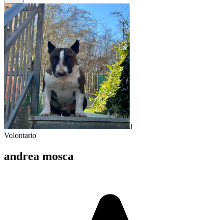
J
Volontario
andrea mosca