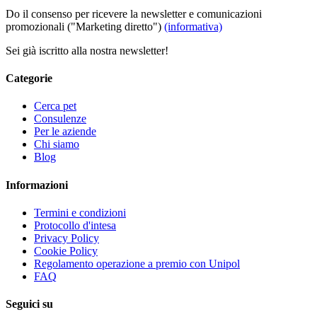
Do il consenso per ricevere la newsletter e comunicazioni
promozionali ("Marketing diretto")
(informativa)
Sei già iscritto alla nostra newsletter!
Categorie
Cerca pet
Consulenze
Per le aziende
Chi siamo
Blog
Informazioni
Termini e condizioni
Protocollo d'intesa
Privacy Policy
Cookie Policy
Regolamento operazione a premio con Unipol
FAQ
Seguici su