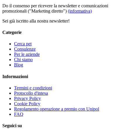
Do il consenso per ricevere la newsletter e comunicazioni
promozionali ("Marketing diretto")
(informativa)
Sei già iscritto alla nostra newsletter!
Categorie
Cerca pet
Consulenze
Per le aziende
Chi siamo
Blog
Informazioni
Termini e condizioni
Protocollo d'intesa
Privacy Policy
Cookie Policy
Regolamento operazione a premio con Unipol
FAQ
Seguici su