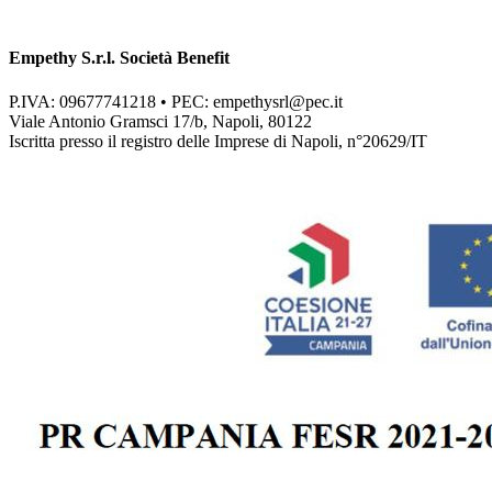
Empethy S.r.l. Società Benefit
P.IVA: 09677741218 • PEC:
empethysrl@pec.it
Viale Antonio Gramsci 17/b, Napoli, 80122
Iscritta presso il registro delle Imprese di Napoli, n°20629/IT