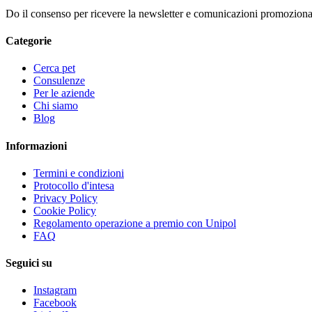
Do il consenso per ricevere la newsletter e comunicazioni promozional
Categorie
Cerca pet
Consulenze
Per le aziende
Chi siamo
Blog
Informazioni
Termini e condizioni
Protocollo d'intesa
Privacy Policy
Cookie Policy
Regolamento operazione a premio con Unipol
FAQ
Seguici su
Instagram
Facebook