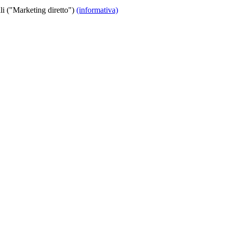
i ("Marketing diretto")
(informativa)