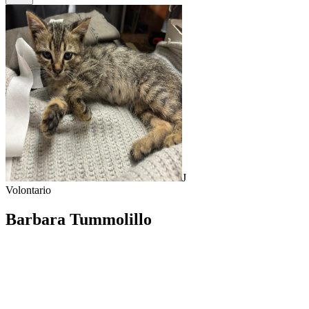
J
Volontario
Barbara Tummolillo