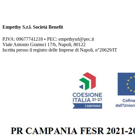
Empethy S.r.l. Società Benefit
P.IVA: 09677741218 • PEC:
empethysrl@pec.it
Viale Antonio Gramsci 17/b, Napoli, 80122
Iscritta presso il registro delle Imprese di Napoli, n°20629/IT