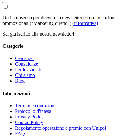
Do il consenso per ricevere la newsletter e comunicazioni
promozionali ("Marketing diretto")
(informativa)
Sei già iscritto alla nostra newsletter!
Categorie
Cerca pet
Consulenze
Per le aziende
Chi siamo
Blog
Informazioni
Termini e condizioni
Protocollo d'intesa
Privacy Policy
Cookie Policy
Regolamento operazione a premio con Unipol
FAQ