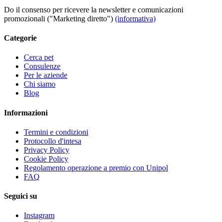
Do il consenso per ricevere la newsletter e comunicazioni
promozionali ("Marketing diretto")
(informativa)
Categorie
Cerca pet
Consulenze
Per le aziende
Chi siamo
Blog
Informazioni
Termini e condizioni
Protocollo d'intesa
Privacy Policy
Cookie Policy
Regolamento operazione a premio con Unipol
FAQ
Seguici su
Instagram