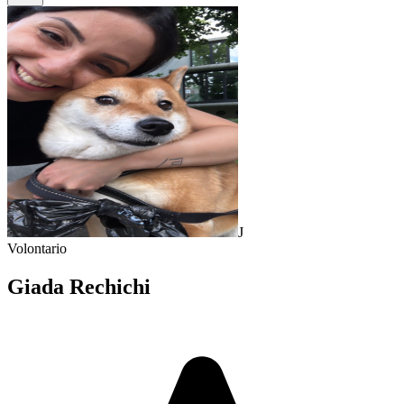
J
Volontario
Giada Rechichi