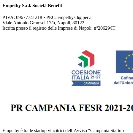
Empethy S.r.l. Società Benefit
P.IVA: 09677741218 • PEC:
empethysrl@pec.it
Viale Antonio Gramsci 17/b, Napoli, 80122
Iscritta presso il registro delle Imprese di Napoli, n°20629/IT
Empethy è tra le startup vincitrici dell’Avviso “Campania Startup