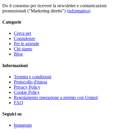
Do il consenso per ricevere la newsletter e comunicazioni
promozionali ("Marketing diretto")
(informativa)
Categorie
Cerca pet
Consulenze
Per le aziende
Chi siamo
Blog
Informazioni
Termini e condizioni
Protocollo d'intesa
Privacy Policy
Cookie Policy
Regolamento operazione a premio con Unipol
FAQ
Seguici su
Instagram