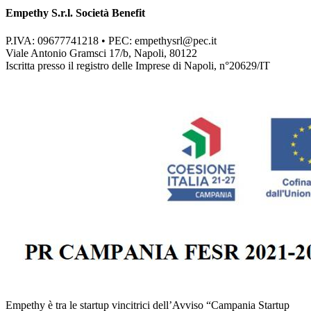
Empethy S.r.l. Società Benefit
P.IVA: 09677741218 • PEC:
empethysrl@pec.it
Viale Antonio Gramsci 17/b, Napoli, 80122
Iscritta presso il registro delle Imprese di Napoli, n°20629/IT
Empethy è tra le startup vincitrici dell’Avviso “Campania Startup