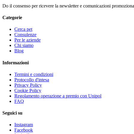
Do il consenso per ricevere la newsletter e comunicazioni promozional
Categorie
Cerca pet
Consulenze
Per le aziende
Chi siamo
Blog
Informazioni
Termini e condizioni
Protocollo d'intesa
Privacy Policy
Cookie Policy
Regolamento operazione a premio con Unipol
FAQ
Seguici su
Instagram
Facebook