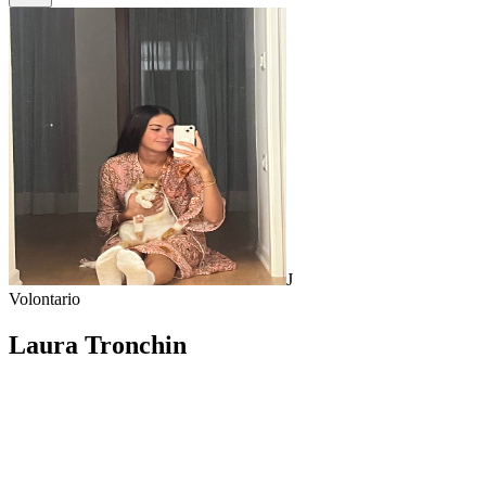
J
Volontario
Laura Tronchin