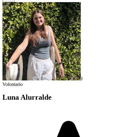
J
Volontario
Luna Alurralde