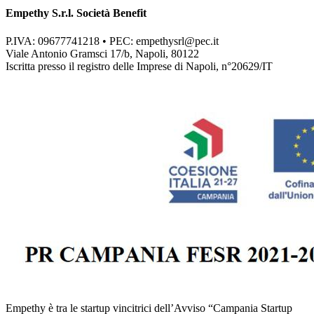
Empethy S.r.l. Società Benefit
P.IVA: 09677741218 • PEC:
empethysrl@pec.it
Viale Antonio Gramsci 17/b, Napoli, 80122
Iscritta presso il registro delle Imprese di Napoli, n°20629/IT
Empethy è tra le startup vincitrici dell’Avviso “Campania Startup