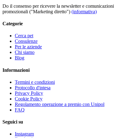
Do il consenso per ricevere la newsletter e comunicazioni
promozionali ("Marketing diretto")
(informativa)
Categorie
Cerca pet
Consulenze
Per le aziende
Chi siamo
Blog
Informazioni
Termini e condizioni
Protocollo d'intesa
Privacy Policy
Cookie Policy
Regolamento operazione a premio con Unipol
FAQ
Seguici su
Instagram