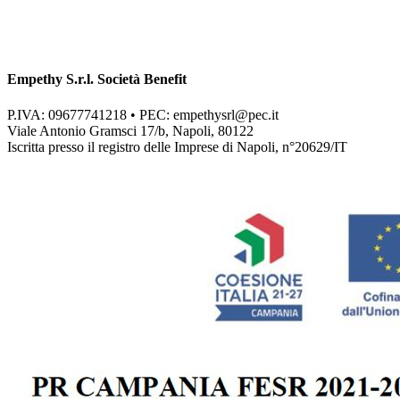
Empethy S.r.l. Società Benefit
P.IVA: 09677741218 • PEC:
empethysrl@pec.it
Viale Antonio Gramsci 17/b, Napoli, 80122
Iscritta presso il registro delle Imprese di Napoli, n°20629/IT