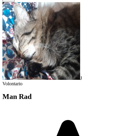
J
Volontario
Man Rad