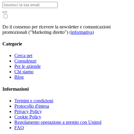
Do il consenso per ricevere la newsletter e comunicazioni
promozionali ("Marketing diretto")
(informativa)
Categorie
Cerca pet
Consulenze
Per le aziende
Chi siamo
Blog
Informazioni
Termini e condizioni
Protocollo d'intesa
Privacy Policy
Cookie Policy
Regolamento operazione a premio con Unipol
FAQ