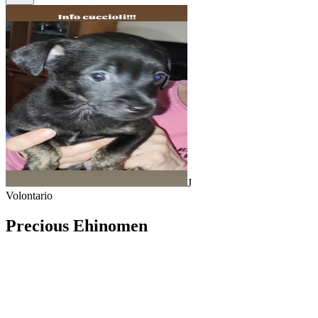
J
Volontario
Precious Ehinomen