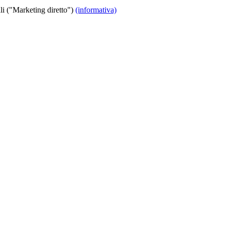
i ("Marketing diretto")
(informativa)