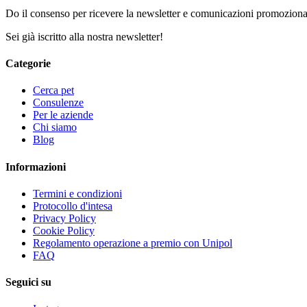
Do il consenso per ricevere la newsletter e comunicazioni promozional
Sei già iscritto alla nostra newsletter!
Categorie
Cerca pet
Consulenze
Per le aziende
Chi siamo
Blog
Informazioni
Termini e condizioni
Protocollo d'intesa
Privacy Policy
Cookie Policy
Regolamento operazione a premio con Unipol
FAQ
Seguici su