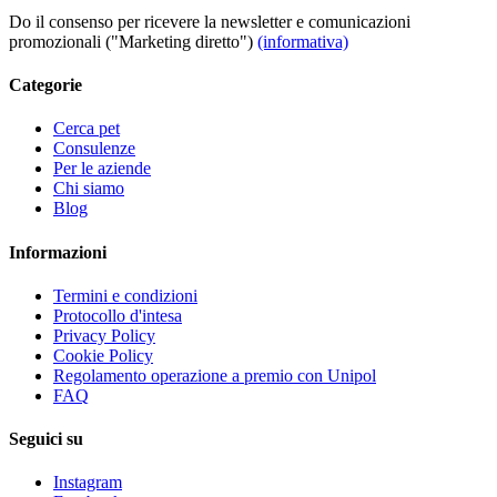
Do il consenso per ricevere la newsletter e comunicazioni
promozionali ("Marketing diretto")
(informativa)
Categorie
Cerca pet
Consulenze
Per le aziende
Chi siamo
Blog
Informazioni
Termini e condizioni
Protocollo d'intesa
Privacy Policy
Cookie Policy
Regolamento operazione a premio con Unipol
FAQ
Seguici su
Instagram