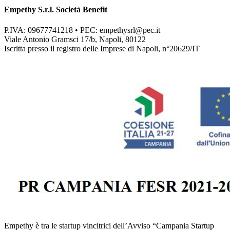
Empethy S.r.l. Società Benefit
P.IVA: 09677741218 • PEC:
empethysrl@pec.it
Viale Antonio Gramsci 17/b, Napoli, 80122
Iscritta presso il registro delle Imprese di Napoli, n°20629/IT
Empethy è tra le startup vincitrici dell’Avviso “Campania Startup