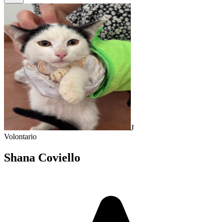
J
Volontario
Shana Coviello