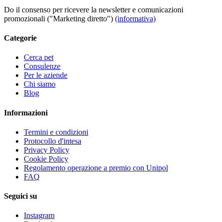
Do il consenso per ricevere la newsletter e comunicazioni
promozionali ("Marketing diretto")
(informativa)
Categorie
Cerca pet
Consulenze
Per le aziende
Chi siamo
Blog
Informazioni
Termini e condizioni
Protocollo d'intesa
Privacy Policy
Cookie Policy
Regolamento operazione a premio con Unipol
FAQ
Seguici su
Instagram