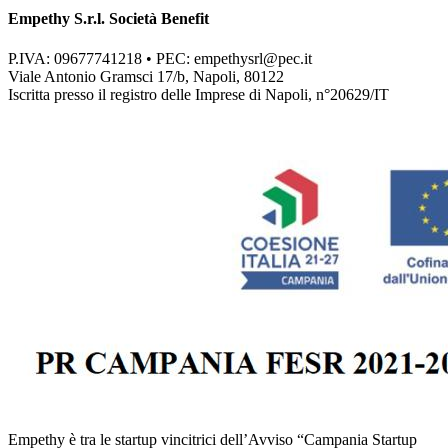
Empethy S.r.l. Società Benefit
P.IVA: 09677741218 • PEC:
empethysrl@pec.it
Viale Antonio Gramsci 17/b, Napoli, 80122
Iscritta presso il registro delle Imprese di Napoli, n°20629/IT
Empethy è tra le startup vincitrici dell’Avviso “Campania Startup