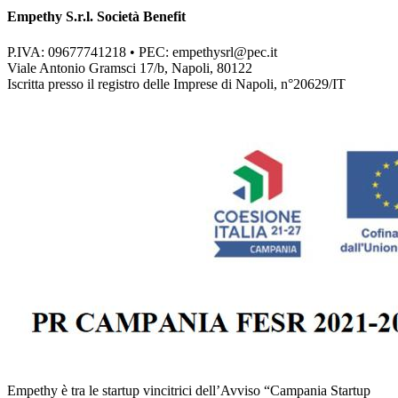
Empethy S.r.l. Società Benefit
P.IVA: 09677741218 • PEC:
empethysrl@pec.it
Viale Antonio Gramsci 17/b, Napoli, 80122
Iscritta presso il registro delle Imprese di Napoli, n°20629/IT
Empethy è tra le startup vincitrici dell’Avviso “Campania Startup