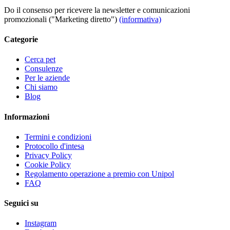
Do il consenso per ricevere la newsletter e comunicazioni
promozionali ("Marketing diretto")
(informativa)
Categorie
Cerca pet
Consulenze
Per le aziende
Chi siamo
Blog
Informazioni
Termini e condizioni
Protocollo d'intesa
Privacy Policy
Cookie Policy
Regolamento operazione a premio con Unipol
FAQ
Seguici su
Instagram