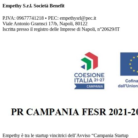
Empethy S.r.l. Società Benefit
P.IVA: 09677741218 • PEC:
empethysrl@pec.it
Viale Antonio Gramsci 17/b, Napoli, 80122
Iscritta presso il registro delle Imprese di Napoli, n°20629/IT
Empethy è tra le startup vincitrici dell’Avviso “Campania Startup