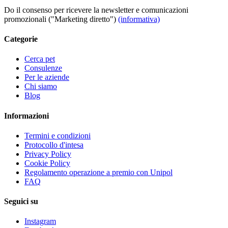
Do il consenso per ricevere la newsletter e comunicazioni
promozionali ("Marketing diretto")
(informativa)
Categorie
Cerca pet
Consulenze
Per le aziende
Chi siamo
Blog
Informazioni
Termini e condizioni
Protocollo d'intesa
Privacy Policy
Cookie Policy
Regolamento operazione a premio con Unipol
FAQ
Seguici su
Instagram